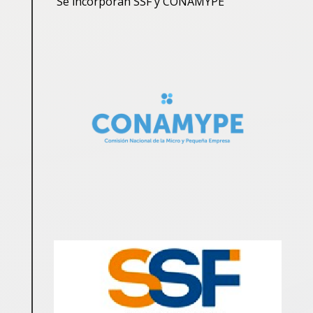
Se incorporan SSF y CONAMYPE