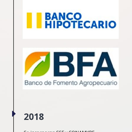
E
2018