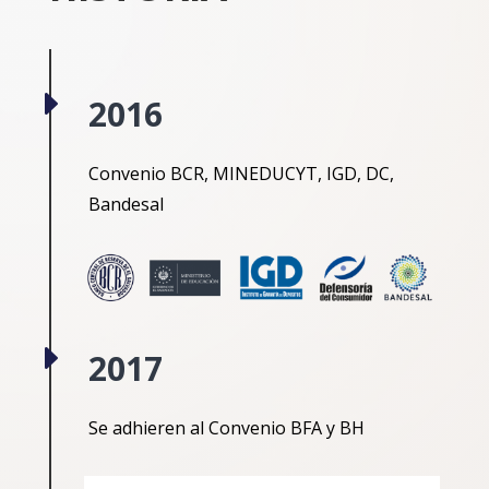
E
2016
Convenio BCR, MINEDUCYT, IGD, DC,
Bandesal
E
2017
Se adhieren al Convenio BFA y BH