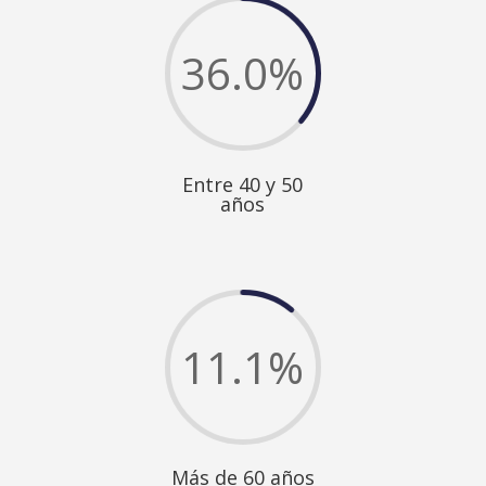
36.0
%
Entre 40 y 50
años
11.1
%
Más de 60 años