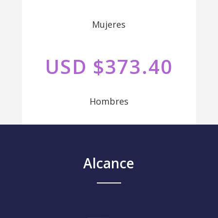
Mujeres
USD $373.40
Hombres
Alcance