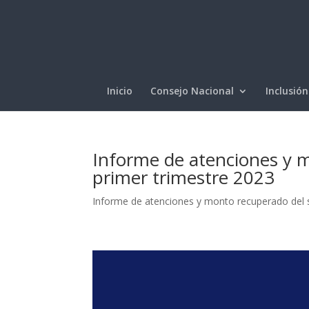
Inicio
Consejo Nacional
Inclusión
Informe de atenciones y m
primer trimestre 2023
Informe de atenciones y monto recuperado del 