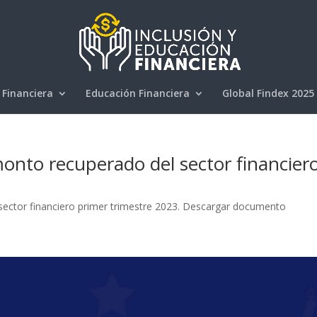
 Financiera
Educación Financiera
Global Findex 2025
onto recuperado del sector financier
sector financiero primer trimestre 2023. Descargar documento