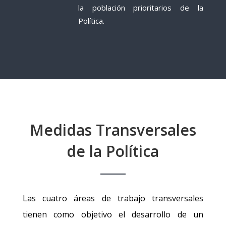
la población prioritarios de la
P
olítica
.
Medidas Transversales
de la Política
Las cuatro áreas de trabajo transversales
tienen como objetivo el desarrollo de un