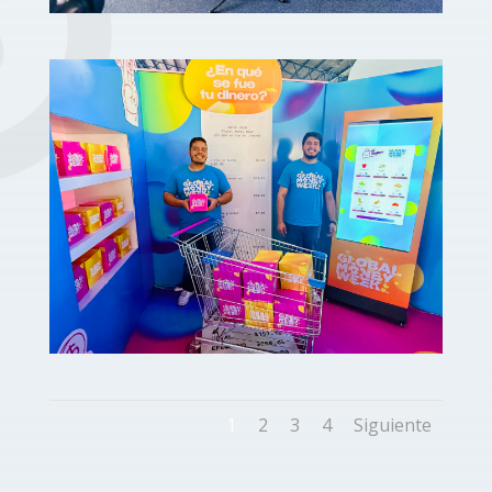
1
2
3
4
Siguiente