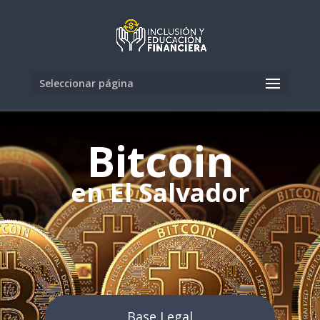
Seleccionar página
Bitcoin
en El Salvador
Base Legal